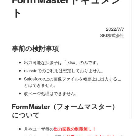
ト
2022/7/7
SKI株式会社
事前の検討事項
出力可能な拡張子は「.xlsx」のみです。
classicでのご利用は想定しておりません。
Salesforce上の画像ファイルを帳票上に出力するこ
とはできません。
改ページ処理はできません。
Form Master（フォームマスター）
について
月やユーザ毎の
出力回数の制限無し！