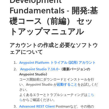
Development
Fundamentals - 開発:基
礎コース（前編） セッ
トアップマニュアル
アカウントの作成と必要なソフトウ
ェアについて
Anypoint Platform トライアル (試用) アカウント
Anypoint Studio 7.16.0~
(最新バージョンの
Anypoint Studio)
コース開始前にダウンロードとインストールを行
い、Anypoint Studio が
起動すること
をお試しくだ
さい。
よくあるエラーとトラブルシューティングは
こち
ら
からご確認ください。
Advanced REST Client
Postmanなど、その他の