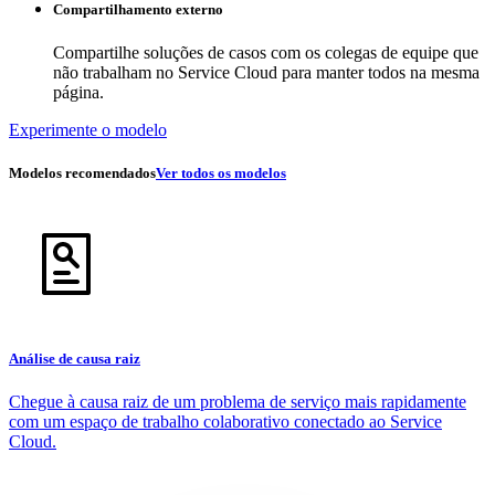
Compartilhamento externo
Compartilhe soluções de casos com os colegas de equipe que
não trabalham no Service Cloud para manter todos na mesma
página.
Experimente o modelo
Modelos recomendados
Ver todos os modelos
Análise de causa raiz
Chegue à causa raiz de um problema de serviço mais rapidamente
com um espaço de trabalho colaborativo conectado ao Service
Cloud.