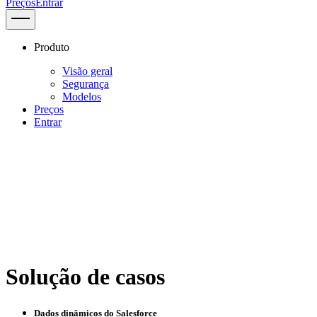
Preços
Entrar
Produto
Visão geral
Segurança
Modelos
Preços
Entrar
Solução de casos
Dados dinâmicos do Salesforce