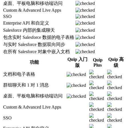
桌面、平板电脑和移动端访问
Custom & Advanced Live Apps
SSO
Enterprise API 和自定义
Salesforce 内部的集成聊天
包含实时 Salesforce 数据的电子表格
与实时 Salesforce 数据双向同步
在所有 Salesforce 对象中嵌入文档
Quip 入门
Quip 高
Quip
功能
Plus
版
级
文档和电子表格
群组聊天和 1 对 1 消息
桌面、平板电脑和移动端访问
Custom & Advanced Live Apps
SSO