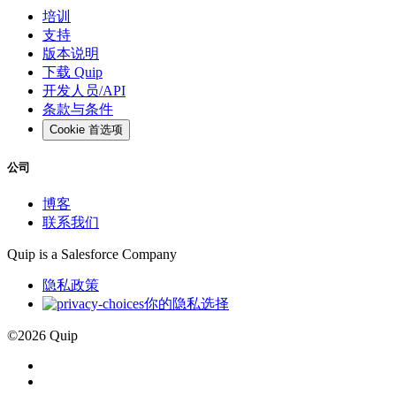
培训
支持
版本说明
下载 Quip
开发人员/API
条款与条件
Cookie 首选项
公司
博客
联系我们
Quip is a
Salesforce
Company
隐私政策
你的隐私选择
©
2026
Quip