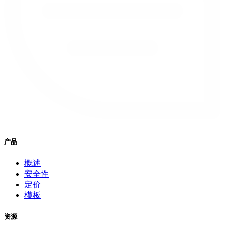
产品
概述
安全性
定价
模板
资源