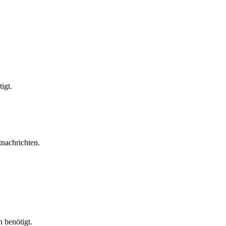
igt.
nachrichten.
 benötigt.