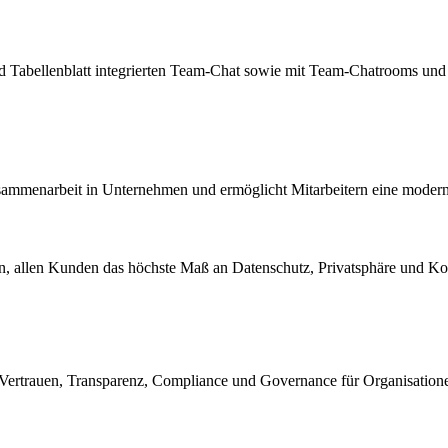
 Tabellenblatt integrierten Team-Chat sowie mit Team-Chatrooms und 
Zusammenarbeit in Unternehmen und ermöglicht Mitarbeitern eine moder
ran, allen Kunden das höchste Maß an Datenschutz, Privatsphäre und Kon
, Vertrauen, Transparenz, Compliance und Governance für Organisatione