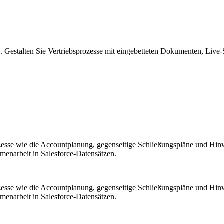
n. Gestalten Sie Vertriebsprozesse mit eingebetteten Dokumenten, Live
ozesse wie die Accountplanung, gegenseitige Schließungspläne und Hinwe
menarbeit in Salesforce-Datensätzen.
ozesse wie die Accountplanung, gegenseitige Schließungspläne und Hinwe
menarbeit in Salesforce-Datensätzen.