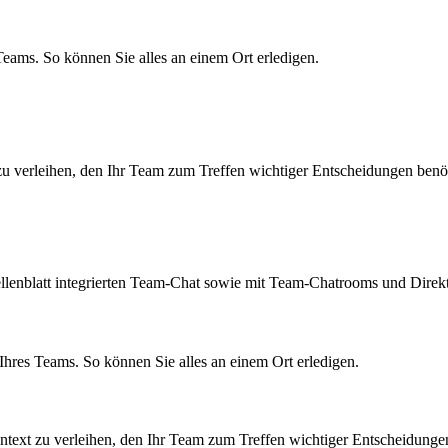
ams. So können Sie alles an einem Ort erledigen.
u verleihen, den Ihr Team zum Treffen wichtiger Entscheidungen benöt
lenblatt integrierten Team-Chat sowie mit Team-Chatrooms und Direkt
es Teams. So können Sie alles an einem Ort erledigen.
ntext zu verleihen, den Ihr Team zum Treffen wichtiger Entscheidungen