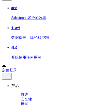
概述
Salesforce 客户的效率
安全性
数据保护、隐私和控制
模板
开始使用任何用例
定价
登录
产品
概述
安全性
模板