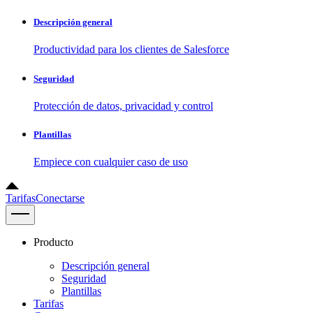
Descripción general
Productividad para los clientes de Salesforce
Seguridad
Protección de datos, privacidad y control
Plantillas
Empiece con cualquier caso de uso
Tarifas
Conectarse
Producto
Descripción general
Seguridad
Plantillas
Tarifas