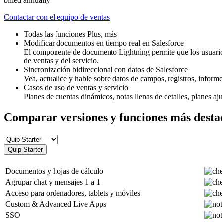
billed annually
Contactar con el equipo de ventas
Todas las funciones Plus, más
Modificar documentos en tiempo real en Salesforce
El componente de documento Lightning permite que los usuarios 
de ventas y del servicio.
Sincronización bidireccional con datos de Salesforce
Vea, actualice y hable sobre datos de campos, registros, informe
Casos de uso de ventas y servicio
Planes de cuentas dinámicos, notas llenas de detalles, planes a
Comparar versiones y funciones más desta
Quip Starter
Documentos y hojas de cálculo
Agrupar chat y mensajes 1 a 1
Acceso para ordenadores, tablets y móviles
Custom & Advanced Live Apps
SSO