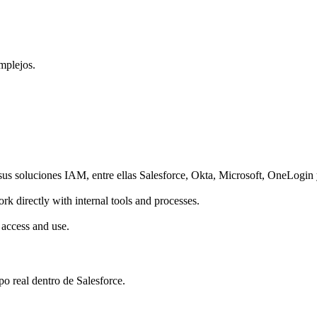
mplejos.
sus soluciones IAM, entre ellas Salesforce, Okta, Microsoft, OneLogi
 directly with internal tools and processes.
 access and use.
po real dentro de Salesforce.